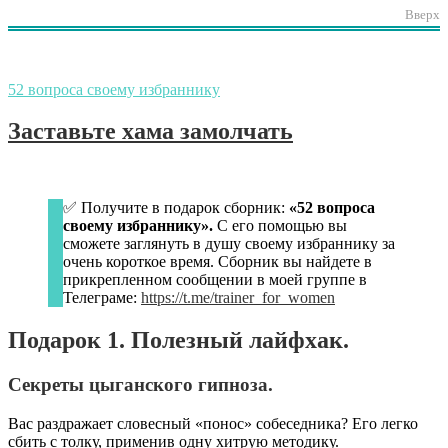
Вверх
52 вопроса своему избраннику
Заставьте хама замолчать
✅ Получите в подарок сборник:
«52 вопроса
своему избраннику».
С его помощью вы
сможете заглянуть в душу своему избраннику за
очень короткое время. Сборник вы найдете в
прикрепленном сообщении в моей группе в
Телеграме:
https://t.me/trainer_for_women
Подарок 1. Полезный лайфхак.
Секреты цыганского гипноза.
Вас раздражает словесный «понос» собеседника? Его легко
сбить с толку, применив одну хитрую методику.