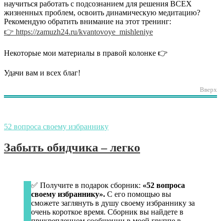
научиться работать с подсознанием для решения ВСЕХ
жизненных проблем, освоить динамическую медитацию?
Рекомендую обратить внимание на этот тренинг:
👉 https://zamuzh24.ru/kvantovoye_mishleniye
Некоторые мои материалы в правой колонке 👉
Удачи вам и всех благ!
Вверх
52 вопроса своему избраннику
Забыть обидчика – легко
✅ Получите в подарок сборник:
«52 вопроса
своему избраннику».
С его помощью вы
сможете заглянуть в душу своему избраннику за
очень короткое время. Сборник вы найдете в
прикрепленном сообщении в моей группе в