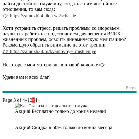
найти достойного мужчину, создать с ним достойные
отношения, то вам сюда:
👉 https://zamuzh24.tilda.ws/schastie
Хоти устранить стресс, решать проблемы со здоровьем,
научиться работать с подсознанием для решения ВСЕХ
жизненных проблем, освоить динамическую медитацию?
Рекомендую обратить внимание на этот тренинг:
👉 https://zamuzh24.ru/kvantovoye_mishleniye
Некоторые мои материалы в правой колонке 👉
Удачи вам и всех благ!
Вверх
Page 3 of 4
«
1
2
3
4
»
Акция! Бесплатно только до конца недели!
Акция! Скидка в 50% только до конца месяца.