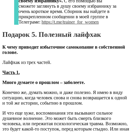
своему избраннику».
С его помощью вы
сможете заглянуть в душу своему избраннику за
очень короткое время. Сборник вы найдете в
прикрепленном сообщении в моей группе в
Телеграме:
https://t.me/trainer_for_women
Подарок 5. Полезный лайфхак
К чему приводит избыточное самокопание в собственной
голове.
Лайфхак из трех частей.
Часть 1.
Много думаете о прошлом – заболеете.
Конечно же, думать можно, и даже полезно. Я имею в виду
ситуацию, когда человек снова и снова возвращается к одной
и той же истории, событию в прошлом.
И что еще хуже, воспоминания эти вызывают сильное
душевное волнение. Это может быть смерть близкого
человека, или пережитая психологическая травма. Возможно,
это будет какой-то поступок, перед которым стыдно. Или иная