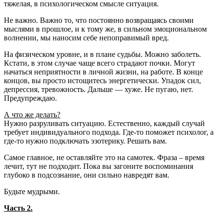
тяжелая, в психологическом смысле ситуация.
Не важно. Важно то, что постоянно возвращаясь своими
мыслями в прошлое, и к тому же, в сильном эмоциональном
волнении, мы наносим себе непоправимый вред.
На физическом уровне, и в плане судьбы. Можно заболеть.
Кстати, в этом случае чаще всего страдают почки. Могут
начаться неприятности в личной жизни, на работе. В конце
концов, вы просто истощитесь энергетически. Упадок сил,
депрессия, тревожность. Дальше — хуже. Не пугаю, нет.
Предупреждаю.
А что же делать?
Нужно разруливать ситуацию. Естественно, каждый случай
требует индивидуального подхода. Где-то поможет психолог, а
где-то нужно подключать эзотерику. Решать вам.
Самое главное, не оставляйте это на самотек. Фраза – время
лечит, тут не подходит. Пока вы загоните воспоминания
глубоко в подсознание, они сильно навредят вам.
Будьте мудрыми.
Часть 2.