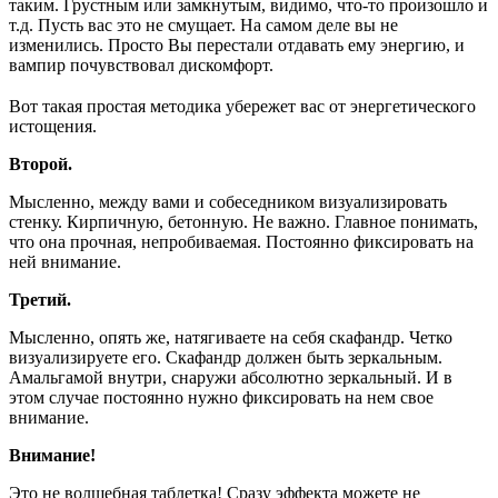
таким. Грустным или замкнутым, видимо, что-то произошло и
т.д. Пусть вас это не смущает. На самом деле вы не
изменились. Просто Вы перестали отдавать ему энергию, и
вампир почувствовал дискомфорт.
⠀
Вот такая простая методика убережет вас от энергетического
истощения.
Второй.
Мысленно, между вами и собеседником визуализировать
стенку. Кирпичную, бетонную. Не важно. Главное понимать,
что она прочная, непробиваемая. Постоянно фиксировать на
ней внимание.
Третий.
Мысленно, опять же, натягиваете на себя скафандр. Четко
визуализируете его. Скафандр должен быть зеркальным.
Амальгамой внутри, снаружи абсолютно зеркальный. И в
этом случае постоянно нужно фиксировать на нем свое
внимание.
Внимание!
Это не волшебная таблетка! Сразу эффекта можете не