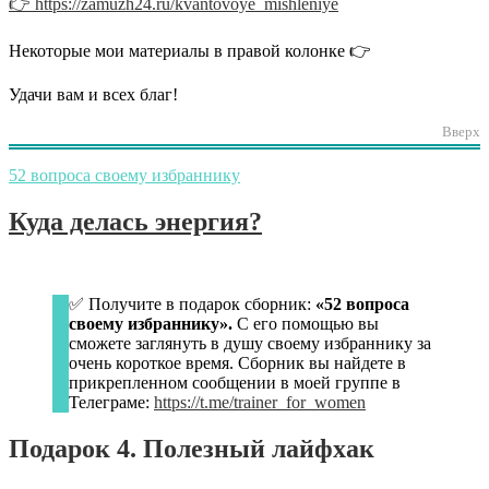
👉 https://zamuzh24.ru/kvantovoye_mishleniye
Некоторые мои материалы в правой колонке 👉
Удачи вам и всех благ!
Вверх
52 вопроса своему избраннику
Куда делась энергия?
✅ Получите в подарок сборник:
«52 вопроса
своему избраннику».
С его помощью вы
сможете заглянуть в душу своему избраннику за
очень короткое время. Сборник вы найдете в
прикрепленном сообщении в моей группе в
Телеграме:
https://t.me/trainer_for_women
Подарок 4. Полезный лайфхак