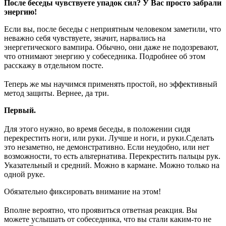
После беседы чувствуете упадок сил? У Вас просто забрали
энергию!
Если вы, после беседы с неприятным человеком заметили, что
неважно себя чувствуете, значит, нарвались на
энергетического вампира. Обычно, они даже не подозревают,
что отнимают энергию у собеседника. Подробнее об этом
расскажу в отдельном посте.
⠀
Теперь же мы научимся применять простой, но эффективный
метод защиты. Вернее, да три.
Первый.
⠀
Для этого нужно, во время беседы, в положении сидя
перекрестить ноги, или руки. Лучше и ноги, и руки.Сделать
это незаметно, не демонстративно. Если неудобно, или нет
возможности, то есть альтернатива. Перекрестить пальцы рук.
Указательный и средний. Можно в кармане. Можно только на
одной руке.
Обязательно фиксировать внимание на этом!
⠀
Вполне вероятно, что проявиться ответная реакция. Вы
можете услышать от собеседника, что вы стали каким-то не