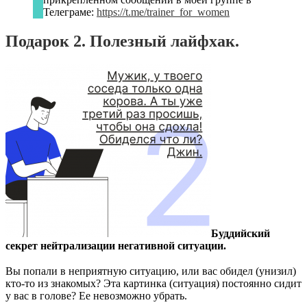
Телеграме:
https://t.me/trainer_for_women
Подарок 2. Полезный лайфхак.
Буддийский
секрет нейтрализации негативной ситуации.
⠀
Вы попали в неприятную ситуацию, или вас обидел (унизил)
кто-то из знакомых? Эта картинка (ситуация) постоянно сидит
у вас в голове? Ее невозможно убрать.