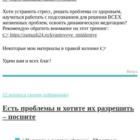
Хоти устранить стресс, решать проблемы со здоровьем,
научиться работать с подсознанием для решения ВСЕХ
жизненных проблем, освоить динамическую медитацию?
Рекомендую обратить внимание на этот тренинг:
👉 https://zamuzh24.ru/kvantovoye_mishleniye
Некоторые мои материалы в правой колонке 👉
Удачи вам и всех благ!
Вверх
52 вопроса своему избраннику
Есть проблемы и хотите их разрешить
– поспите