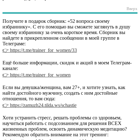
Вверх
Получите в подарок сборник: «52 вопроса своему
избраннику». С его помощью вы сможете заглянуть в душу
своему избраннику за очень короткое время. Сборник вы
найдете в прикрепленном сообщении в моей группе в
Телеграме:
👉 https://t.me/trainer_for_women/33
Ещё больше информации, скидок и акций в моем Телеграм-
канале:
👉 https://t.me/trainer_for_women
Если вы девушка/женщина, вам 27+, и хотите узнать, как
найти достойного мужчину, создать с ним достойные
отношения, то вам сюда:
👉 https://zamuzh24.tilda.ws/schastie
Хоти устранить стресс, решать проблемы со здоровьем,
научиться работать с подсознанием для решения ВСЕХ
жизненных проблем, освоить динамическую медитацию?
Рекомендую обратить внимание на этот тренинг: